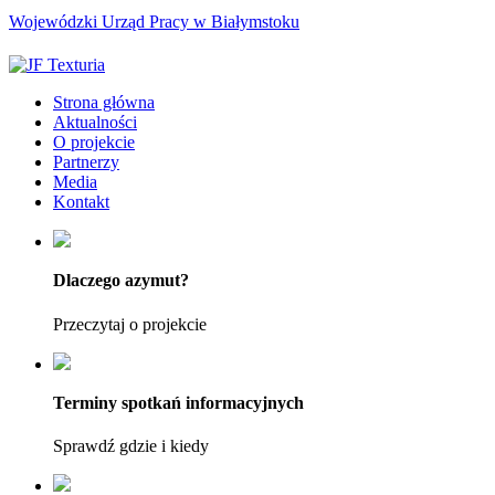
Wojewódzki Urząd Pracy w Białymstoku
Strona główna
Aktualności
O projekcie
Partnerzy
Media
Kontakt
Dlaczego azymut?
Przeczytaj o projekcie
Terminy spotkań informacyjnych
Sprawdź gdzie i kiedy