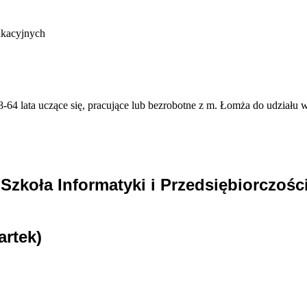
ukacyjnych
64 lata uczące się, pracujące lub bezrobotne z m. Łomża do udziału
zkoła Informatyki i Przedsiębiorczośc
artek)