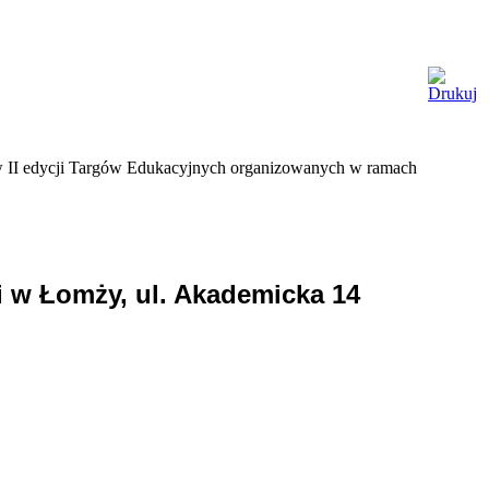
 w II edycji Targów Edukacyjnych organizowanych w ramach
i w Łomży, ul. Akademicka 14