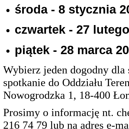
środa - 8 stycznia 20
czwartek - 27 lutego
piątek - 28 marca 20
Wybierz jeden dogodny dla s
spotkanie do Oddziału Ter
Nowogrodzka 1, 18-400 Ło
Prosimy o informację nt. chę
216 74 79 lub na adres e-ma