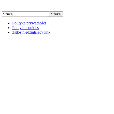
Polityka prywatności
Polityka cookies
Zgłoś niedziałający link