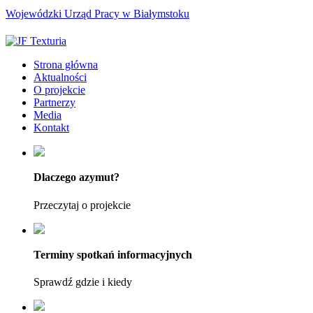
Wojewódzki Urząd Pracy w Białymstoku
Strona główna
Aktualności
O projekcie
Partnerzy
Media
Kontakt
Dlaczego azymut?
Przeczytaj o projekcie
Terminy spotkań informacyjnych
Sprawdź gdzie i kiedy